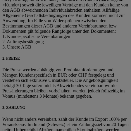
«Kunde») soweit die jeweiligen Verträge mit den Kunden keine von
den AGB abweichenden Individualabreden enthalten. Allfällige
Allgemeine Geschäftsbedingungen des Kunden kommen nicht zur
Anwendung. Im Falle von Widersprüchen zwischen den
Bestimmungen dieser AGB und anderen Vereinbarungen bzw.
Dokumenten gilt folgende Rangfolge unter den Dokumenten:
1. Kundespezifische Vereinbarungen
2. Auftragsbestätigung
3. Unsere AGB
2. PREISE
Die Preise werden abhängig von Produktanforderungen und
Mengen Kundenspezifisch in EUR oder CHF festgelegt und
verstehen sich exklusive Umsatzsteuer. Die Angebotsgültigkeit
beträgt 30 Tage sofern nichts Abweichendes vereinbart wurde.
Preisänderungen bleiben vorbehalten, werden jedoch frühzeitig im
Voraus (mindestens 3 Monate) bekannt gegeben.
3. ZAHLUNG
Wenn nicht anders vereinbart, zahlt der Kunde im Export 100% per
Vorauskasse. Im Inland (Schweiz) ist ein Zahlungsziel von 20 Tagen
netto. Unberechtigt Abzüge, namentlich Skontoabzüge, werden