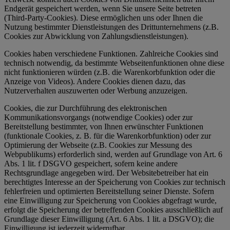
Endgerät gespeichert werden, wenn Sie unsere Seite betreten
(Third-Party-Cookies). Diese ermöglichen uns oder Ihnen die
Nutzung bestimmter Dienstleistungen des Drittunternehmens (z.B.
Cookies zur Abwicklung von Zahlungsdienstleistungen).
Cookies haben verschiedene Funktionen. Zahlreiche Cookies sind
technisch notwendig, da bestimmte Webseitenfunktionen ohne diese
nicht funktionieren würden (z.B. die Warenkorbfunktion oder die
Anzeige von Videos). Andere Cookies dienen dazu, das
Nutzerverhalten auszuwerten oder Werbung anzuzeigen.
Cookies, die zur Durchführung des elektronischen
Kommunikationsvorgangs (notwendige Cookies) oder zur
Bereitstellung bestimmter, von Ihnen erwünschter Funktionen
(funktionale Cookies, z. B. für die Warenkorbfunktion) oder zur
Optimierung der Webseite (z.B. Cookies zur Messung des
Webpublikums) erforderlich sind, werden auf Grundlage von Art. 6
Abs. 1 lit. f DSGVO gespeichert, sofern keine andere
Rechtsgrundlage angegeben wird. Der Websitebetreiber hat ein
berechtigtes Interesse an der Speicherung von Cookies zur technisch
fehlerfreien und optimierten Bereitstellung seiner Dienste. Sofern
eine Einwilligung zur Speicherung von Cookies abgefragt wurde,
erfolgt die Speicherung der betreffenden Cookies ausschließlich auf
Grundlage dieser Einwilligung (Art. 6 Abs. 1 lit. a DSGVO); die
Einwilligung ist jederzeit widerrufbar.