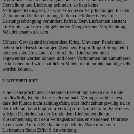
Herstellung und Lieferung gehindert, so liegt keine
Vertragsverletzung vor. Er wird von diesen Verpflichtungen für den
Zeitraum und in dem Umfang, in dem die höhere Gewalt die
Leistungserbringung verhindert, befreit. Dem Lieferanten entsteht
im Hinblick auf die nicht gelieferten Mengen keine Verpflichtung,
Schadenersatz zu leisten.
Höherer Gewalt sind insbesondere Krieg, Unwetter, Pandemien,
behördliche Beschränkungen (Seuchen, Export/Import Stopp, etc.)
oder sonstige Umstände, die durch den Lieferanten nicht
abgewendet werden können und deren Vorkommen mit zumutbaren
technischen und wirtschaftlichen Mitteln nicht unmittelbar abgestellt
werden können.
7. LIEFERPFLICHT
Eine Lieferpflicht des Lieferanten besteht nur, soweit der Kunde
kreditwürdig ist. Stellt der Lieferant nach Vertragsabschluss fest,
dass der Kunde nicht zahlungsfähig oder nicht zahlungswillig ist, ist
der Lieferant berechtigt vom Vertrag zurückzutreten. Im Falle eines
solchen Rücktritts hat der Kunde dem Lieferanten die im
Zusammenhang mit dem Vertragsabschluss entstandenen Umtriebe
zu ersetzen. Auf die Rücknahme gelieferter Ware durch den
Lieferanten findet Ziffer 9 Anwendung.