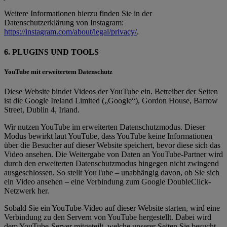
Weitere Informationen hierzu finden Sie in der
Datenschutzerklärung von Instagram:
https://instagram.com/about/legal/privacy/
.
6. PLUGINS UND TOOLS
YouTube mit erweitertem Datenschutz
Diese Website bindet Videos der YouTube ein. Betreiber der Seiten
ist die Google Ireland Limited („Google“), Gordon House, Barrow
Street, Dublin 4, Irland.
Wir nutzen YouTube im erweiterten Datenschutzmodus. Dieser
Modus bewirkt laut YouTube, dass YouTube keine Informationen
über die Besucher auf dieser Website speichert, bevor diese sich das
Video ansehen. Die Weitergabe von Daten an YouTube-Partner wird
durch den erweiterten Datenschutzmodus hingegen nicht zwingend
ausgeschlossen. So stellt YouTube – unabhängig davon, ob Sie sich
ein Video ansehen – eine Verbindung zum Google DoubleClick-
Netzwerk her.
Sobald Sie ein YouTube-Video auf dieser Website starten, wird eine
Verbindung zu den Servern von YouTube hergestellt. Dabei wird
dem YouTube-Server mitgeteilt, welche unserer Seiten Sie besucht