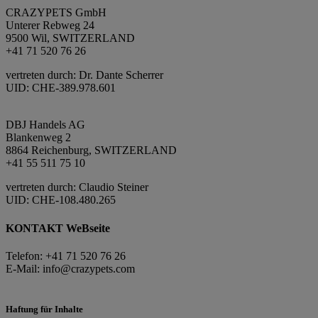
CRAZYPETS GmbH
Unterer Rebweg 24
9500 Wil, SWITZERLAND
+41 71 520 76 26
vertreten durch: Dr. Dante Scherrer
UID: CHE-389.978.601
DBJ Handels AG
Blankenweg 2
8864 Reichenburg, SWITZERLAND
+41 55 511 75 10
vertreten durch: Claudio Steiner
UID: CHE-108.480.265
KONTAKT WeBseite
Telefon: +41 71 520 76 26
E-Mail: info@crazypets.com
Haftung für Inhalte