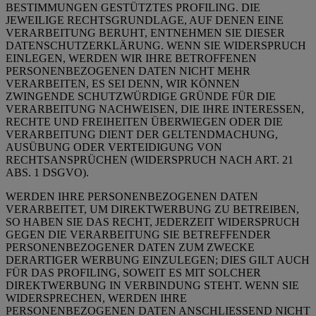
BESTIMMUNGEN GESTÜTZTES PROFILING. DIE
JEWEILIGE RECHTSGRUNDLAGE, AUF DENEN EINE
VERARBEITUNG BERUHT, ENTNEHMEN SIE DIESER
DATENSCHUTZERKLÄRUNG. WENN SIE WIDERSPRUCH
EINLEGEN, WERDEN WIR IHRE BETROFFENEN
PERSONENBEZOGENEN DATEN NICHT MEHR
VERARBEITEN, ES SEI DENN, WIR KÖNNEN
ZWINGENDE SCHUTZWÜRDIGE GRÜNDE FÜR DIE
VERARBEITUNG NACHWEISEN, DIE IHRE INTERESSEN,
RECHTE UND FREIHEITEN ÜBERWIEGEN ODER DIE
VERARBEITUNG DIENT DER GELTENDMACHUNG,
AUSÜBUNG ODER VERTEIDIGUNG VON
RECHTSANSPRÜCHEN (WIDERSPRUCH NACH ART. 21
ABS. 1 DSGVO).
WERDEN IHRE PERSONENBEZOGENEN DATEN
VERARBEITET, UM DIREKTWERBUNG ZU BETREIBEN,
SO HABEN SIE DAS RECHT, JEDERZEIT WIDERSPRUCH
GEGEN DIE VERARBEITUNG SIE BETREFFENDER
PERSONENBEZOGENER DATEN ZUM ZWECKE
DERARTIGER WERBUNG EINZULEGEN; DIES GILT AUCH
FÜR DAS PROFILING, SOWEIT ES MIT SOLCHER
DIREKTWERBUNG IN VERBINDUNG STEHT. WENN SIE
WIDERSPRECHEN, WERDEN IHRE
PERSONENBEZOGENEN DATEN ANSCHLIESSEND NICHT