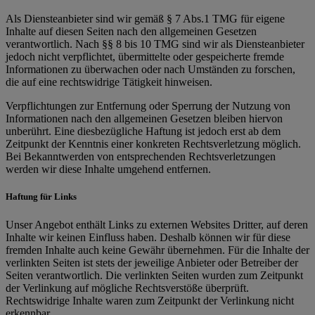
Als Diensteanbieter sind wir gemäß § 7 Abs.1 TMG für eigene
Inhalte auf diesen Seiten nach den allgemeinen Gesetzen
verantwortlich. Nach §§ 8 bis 10 TMG sind wir als Diensteanbieter
jedoch nicht verpflichtet, übermittelte oder gespeicherte fremde
Informationen zu überwachen oder nach Umständen zu forschen,
die auf eine rechtswidrige Tätigkeit hinweisen.
Verpflichtungen zur Entfernung oder Sperrung der Nutzung von
Informationen nach den allgemeinen Gesetzen bleiben hiervon
unberührt. Eine diesbezügliche Haftung ist jedoch erst ab dem
Zeitpunkt der Kenntnis einer konkreten Rechtsverletzung möglich.
Bei Bekanntwerden von entsprechenden Rechtsverletzungen
werden wir diese Inhalte umgehend entfernen.
Haftung für Links
Unser Angebot enthält Links zu externen Websites Dritter, auf deren
Inhalte wir keinen Einfluss haben. Deshalb können wir für diese
fremden Inhalte auch keine Gewähr übernehmen. Für die Inhalte der
verlinkten Seiten ist stets der jeweilige Anbieter oder Betreiber der
Seiten verantwortlich. Die verlinkten Seiten wurden zum Zeitpunkt
der Verlinkung auf mögliche Rechtsverstöße überprüft.
Rechtswidrige Inhalte waren zum Zeitpunkt der Verlinkung nicht
erkennbar.