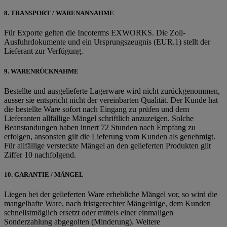
8. TRANSPORT / WARENANNAHME
Für Exporte gelten die Incoterms EXWORKS. Die Zoll-
Ausfuhrdokumente und ein Ursprungszeugnis (EUR.1) stellt der
Lieferant zur Verfügung.
9. WARENRÜCKNAHME
Bestellte und ausgelieferte Lagerware wird nicht zurückgenommen,
ausser sie entspricht nicht der vereinbarten Qualität. Der Kunde hat
die bestellte Ware sofort nach Eingang zu prüfen und dem
Lieferanten allfällige Mängel schriftlich anzuzeigen. Solche
Beanstandungen haben innert 72 Stunden nach Empfang zu
erfolgen, ansonsten gilt die Lieferung vom Kunden als genehmigt.
Für allfällige versteckte Mängel an den gelieferten Produkten gilt
Ziffer 10 nachfolgend.
10. GARANTIE / MÄNGEL
Liegen bei der gelieferten Ware erhebliche Mängel vor, so wird die
mangelhafte Ware, nach fristgerechter Mängelrüge, dem Kunden
schnellstmöglich ersetzt oder mittels einer einmaligen
Sonderzahlung abgegolten (Minderung). Weitere