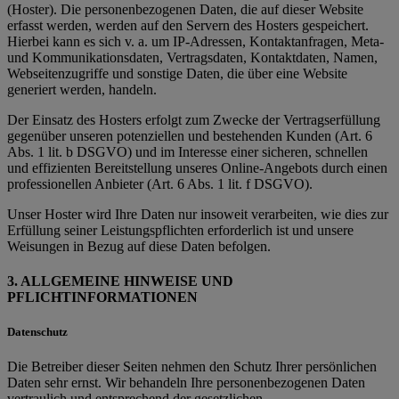
(Hoster). Die personenbezogenen Daten, die auf dieser Website
erfasst werden, werden auf den Servern des Hosters gespeichert.
Hierbei kann es sich v. a. um IP-Adressen, Kontaktanfragen, Meta-
und Kommunikationsdaten, Vertragsdaten, Kontaktdaten, Namen,
Webseitenzugriffe und sonstige Daten, die über eine Website
generiert werden, handeln.
Der Einsatz des Hosters erfolgt zum Zwecke der Vertragserfüllung
gegenüber unseren potenziellen und bestehenden Kunden (Art. 6
Abs. 1 lit. b DSGVO) und im Interesse einer sicheren, schnellen
und effizienten Bereitstellung unseres Online-Angebots durch einen
professionellen Anbieter (Art. 6 Abs. 1 lit. f DSGVO).
Unser Hoster wird Ihre Daten nur insoweit verarbeiten, wie dies zur
Erfüllung seiner Leistungspflichten erforderlich ist und unsere
Weisungen in Bezug auf diese Daten befolgen.
3. ALLGEMEINE HINWEISE UND
PFLICHTINFORMATIONEN
Datenschutz
Die Betreiber dieser Seiten nehmen den Schutz Ihrer persönlichen
Daten sehr ernst. Wir behandeln Ihre personenbezogenen Daten
vertraulich und entsprechend der gesetzlichen