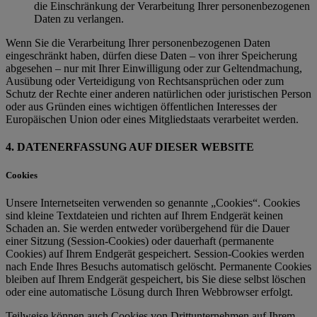
die Einschränkung der Verarbeitung Ihrer personenbezogenen
Daten zu verlangen.
Wenn Sie die Verarbeitung Ihrer personenbezogenen Daten
eingeschränkt haben, dürfen diese Daten – von ihrer Speicherung
abgesehen – nur mit Ihrer Einwilligung oder zur Geltendmachung,
Ausübung oder Verteidigung von Rechtsansprüchen oder zum
Schutz der Rechte einer anderen natürlichen oder juristischen Person
oder aus Gründen eines wichtigen öffentlichen Interesses der
Europäischen Union oder eines Mitgliedstaats verarbeitet werden.
4. DATENERFASSUNG AUF DIESER WEBSITE
Cookies
Unsere Internetseiten verwenden so genannte „Cookies“. Cookies
sind kleine Textdateien und richten auf Ihrem Endgerät keinen
Schaden an. Sie werden entweder vorübergehend für die Dauer
einer Sitzung (Session-Cookies) oder dauerhaft (permanente
Cookies) auf Ihrem Endgerät gespeichert. Session-Cookies werden
nach Ende Ihres Besuchs automatisch gelöscht. Permanente Cookies
bleiben auf Ihrem Endgerät gespeichert, bis Sie diese selbst löschen
oder eine automatische Lösung durch Ihren Webbrowser erfolgt.
Teilweise können auch Cookies von Drittunternehmen auf Ihrem