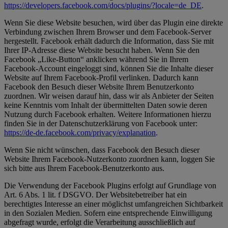
https://developers.facebook.com/docs/plugins/?locale=de_DE
.
Wenn Sie diese Website besuchen, wird über das Plugin eine direkte
Verbindung zwischen Ihrem Browser und dem Facebook-Server
hergestellt. Facebook erhält dadurch die Information, dass Sie mit
Ihrer IP-Adresse diese Website besucht haben. Wenn Sie den
Facebook „Like-Button“ anklicken während Sie in Ihrem
Facebook-Account eingeloggt sind, können Sie die Inhalte dieser
Website auf Ihrem Facebook-Profil verlinken. Dadurch kann
Facebook den Besuch dieser Website Ihrem Benutzerkonto
zuordnen. Wir weisen darauf hin, dass wir als Anbieter der Seiten
keine Kenntnis vom Inhalt der übermittelten Daten sowie deren
Nutzung durch Facebook erhalten. Weitere Informationen hierzu
finden Sie in der Datenschutzerklärung von Facebook unter:
https://de-de.facebook.com/privacy/explanation
.
Wenn Sie nicht wünschen, dass Facebook den Besuch dieser
Website Ihrem Facebook-Nutzerkonto zuordnen kann, loggen Sie
sich bitte aus Ihrem Facebook-Benutzerkonto aus.
Die Verwendung der Facebook Plugins erfolgt auf Grundlage von
Art. 6 Abs. 1 lit. f DSGVO. Der Websitebetreiber hat ein
berechtigtes Interesse an einer möglichst umfangreichen Sichtbarkeit
in den Sozialen Medien. Sofern eine entsprechende Einwilligung
abgefragt wurde, erfolgt die Verarbeitung ausschließlich auf