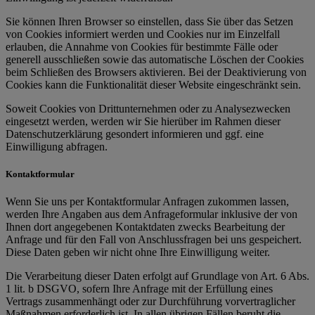
Sie können Ihren Browser so einstellen, dass Sie über das Setzen
von Cookies informiert werden und Cookies nur im Einzelfall
erlauben, die Annahme von Cookies für bestimmte Fälle oder
generell ausschließen sowie das automatische Löschen der Cookies
beim Schließen des Browsers aktivieren. Bei der Deaktivierung von
Cookies kann die Funktionalität dieser Website eingeschränkt sein.
Soweit Cookies von Drittunternehmen oder zu Analysezwecken
eingesetzt werden, werden wir Sie hierüber im Rahmen dieser
Datenschutzerklärung gesondert informieren und ggf. eine
Einwilligung abfragen.
Kontaktformular
Wenn Sie uns per Kontaktformular Anfragen zukommen lassen,
werden Ihre Angaben aus dem Anfrageformular inklusive der von
Ihnen dort angegebenen Kontaktdaten zwecks Bearbeitung der
Anfrage und für den Fall von Anschlussfragen bei uns gespeichert.
Diese Daten geben wir nicht ohne Ihre Einwilligung weiter.
Die Verarbeitung dieser Daten erfolgt auf Grundlage von Art. 6 Abs.
1 lit. b DSGVO, sofern Ihre Anfrage mit der Erfüllung eines
Vertrags zusammenhängt oder zur Durchführung vorvertraglicher
Maßnahmen erforderlich ist. In allen übrigen Fällen beruht die