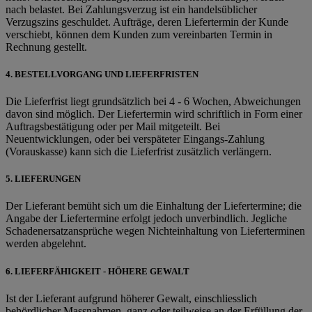
nach belastet. Bei Zahlungsverzug ist ein handelsüblicher
Verzugszins geschuldet. Aufträge, deren Liefertermin der Kunde
verschiebt, können dem Kunden zum vereinbarten Termin in
Rechnung gestellt.
4. BESTELLVORGANG UND LIEFERFRISTEN
Die Lieferfrist liegt grundsätzlich bei 4 - 6 Wochen, Abweichungen
davon sind möglich. Der Liefertermin wird schriftlich in Form einer
Auftragsbestätigung oder per Mail mitgeteilt. Bei
Neuentwicklungen, oder bei verspäteter Eingangs-Zahlung
(Vorauskasse) kann sich die Lieferfrist zusätzlich verlängern.
5. LIEFERUNGEN
Der Lieferant bemüht sich um die Einhaltung der Liefertermine; die
Angabe der Liefertermine erfolgt jedoch unverbindlich. Jegliche
Schadenersatzansprüche wegen Nichteinhaltung von Lieferterminen
werden abgelehnt.
6. LIEFERFÄHIGKEIT - HÖHERE GEWALT
Ist der Lieferant aufgrund höherer Gewalt, einschliesslich
behördlicher Massnahmen, ganz oder teilweise an der Erfüllung der