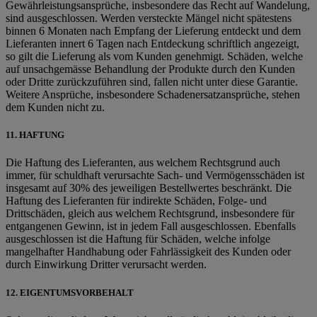
Gewährleistungsansprüche, insbesondere das Recht auf Wandelung,
sind ausgeschlossen. Werden versteckte Mängel nicht spätestens
binnen 6 Monaten nach Empfang der Lieferung entdeckt und dem
Lieferanten innert 6 Tagen nach Entdeckung schriftlich angezeigt,
so gilt die Lieferung als vom Kunden genehmigt. Schäden, welche
auf unsachgemässe Behandlung der Produkte durch den Kunden
oder Dritte zurückzuführen sind, fallen nicht unter diese Garantie.
Weitere Ansprüche, insbesondere Schadenersatzansprüche, stehen
dem Kunden nicht zu.
11. HAFTUNG
Die Haftung des Lieferanten, aus welchem Rechtsgrund auch
immer, für schuldhaft verursachte Sach- und Vermögensschäden ist
insgesamt auf 30% des jeweiligen Bestellwertes beschränkt. Die
Haftung des Lieferanten für indirekte Schäden, Folge- und
Drittschäden, gleich aus welchem Rechtsgrund, insbesondere für
entgangenen Gewinn, ist in jedem Fall ausgeschlossen. Ebenfalls
ausgeschlossen ist die Haftung für Schäden, welche infolge
mangelhafter Handhabung oder Fahrlässigkeit des Kunden oder
durch Einwirkung Dritter verursacht werden.
12. EIGENTUMSVORBEHALT