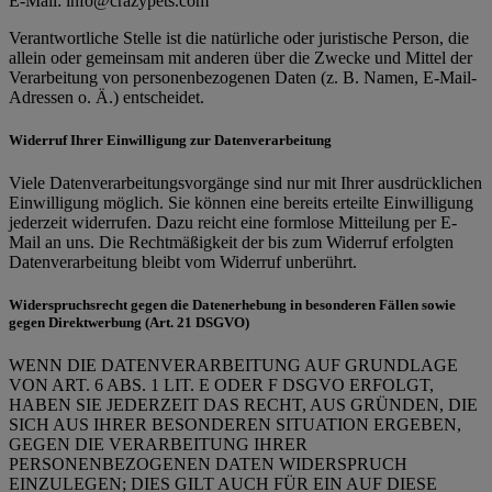
E-Mail: info@crazypets.com
Verantwortliche Stelle ist die natürliche oder juristische Person, die
allein oder gemeinsam mit anderen über die Zwecke und Mittel der
Verarbeitung von personenbezogenen Daten (z. B. Namen, E-Mail-
Adressen o. Ä.) entscheidet.
Widerruf Ihrer Einwilligung zur Datenverarbeitung
Viele Datenverarbeitungsvorgänge sind nur mit Ihrer ausdrücklichen
Einwilligung möglich. Sie können eine bereits erteilte Einwilligung
jederzeit widerrufen. Dazu reicht eine formlose Mitteilung per E-
Mail an uns. Die Rechtmäßigkeit der bis zum Widerruf erfolgten
Datenverarbeitung bleibt vom Widerruf unberührt.
Widerspruchsrecht gegen die Datenerhebung in besonderen Fällen sowie
gegen Direktwerbung (Art. 21 DSGVO)
WENN DIE DATENVERARBEITUNG AUF GRUNDLAGE
VON ART. 6 ABS. 1 LIT. E ODER F DSGVO ERFOLGT,
HABEN SIE JEDERZEIT DAS RECHT, AUS GRÜNDEN, DIE
SICH AUS IHRER BESONDEREN SITUATION ERGEBEN,
GEGEN DIE VERARBEITUNG IHRER
PERSONENBEZOGENEN DATEN WIDERSPRUCH
EINZULEGEN; DIES GILT AUCH FÜR EIN AUF DIESE