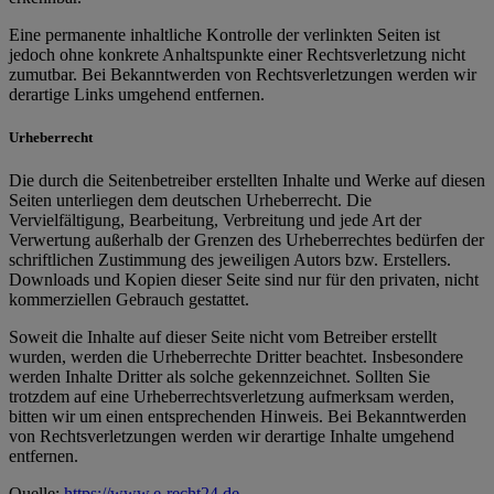
Eine permanente inhaltliche Kontrolle der verlinkten Seiten ist
jedoch ohne konkrete Anhaltspunkte einer Rechtsverletzung nicht
zumutbar. Bei Bekanntwerden von Rechtsverletzungen werden wir
derartige Links umgehend entfernen.
Urheberrecht
Die durch die Seitenbetreiber erstellten Inhalte und Werke auf diesen
Seiten unterliegen dem deutschen Urheberrecht. Die
Vervielfältigung, Bearbeitung, Verbreitung und jede Art der
Verwertung außerhalb der Grenzen des Urheberrechtes bedürfen der
schriftlichen Zustimmung des jeweiligen Autors bzw. Erstellers.
Downloads und Kopien dieser Seite sind nur für den privaten, nicht
kommerziellen Gebrauch gestattet.
Soweit die Inhalte auf dieser Seite nicht vom Betreiber erstellt
wurden, werden die Urheberrechte Dritter beachtet. Insbesondere
werden Inhalte Dritter als solche gekennzeichnet. Sollten Sie
trotzdem auf eine Urheberrechtsverletzung aufmerksam werden,
bitten wir um einen entsprechenden Hinweis. Bei Bekanntwerden
von Rechtsverletzungen werden wir derartige Inhalte umgehend
entfernen.
Quelle:
https://www.e-recht24.de