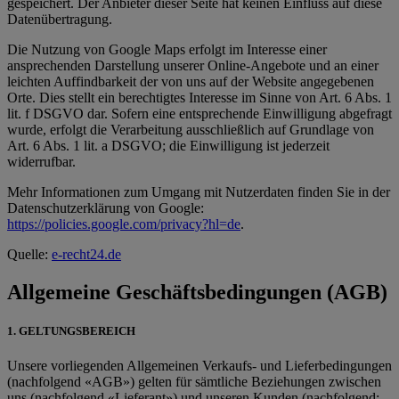
gespeichert. Der Anbieter dieser Seite hat keinen Einfluss auf diese
Datenübertragung.
Die Nutzung von Google Maps erfolgt im Interesse einer
ansprechenden Darstellung unserer Online-Angebote und an einer
leichten Auffindbarkeit der von uns auf der Website angegebenen
Orte. Dies stellt ein berechtigtes Interesse im Sinne von Art. 6 Abs. 1
lit. f DSGVO dar. Sofern eine entsprechende Einwilligung abgefragt
wurde, erfolgt die Verarbeitung ausschließlich auf Grundlage von
Art. 6 Abs. 1 lit. a DSGVO; die Einwilligung ist jederzeit
widerrufbar.
Mehr Informationen zum Umgang mit Nutzerdaten finden Sie in der
Datenschutzerklärung von Google:
https://policies.google.com/privacy?hl=de
.
Quelle:
e-recht24.de
Allgemeine Geschäftsbedingungen (AGB)
1. GELTUNGSBEREICH
Unsere vorliegenden Allgemeinen Verkaufs- und Lieferbedingungen
(nachfolgend «AGB») gelten für sämtliche Beziehungen zwischen
uns (nachfolgend «Lieferant») und unseren Kunden (nachfolgend: