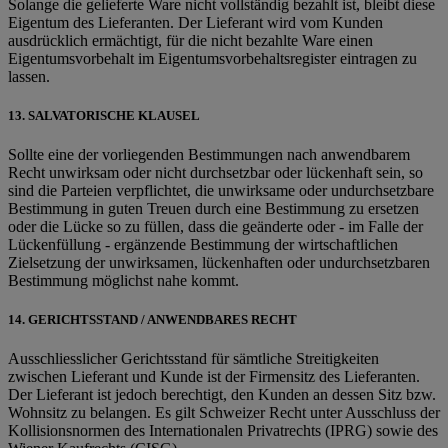
Solange die gelieferte Ware nicht vollständig bezahlt ist, bleibt diese
Eigentum des Lieferanten. Der Lieferant wird vom Kunden
ausdrücklich ermächtigt, für die nicht bezahlte Ware einen
Eigentumsvorbehalt im Eigentumsvorbehaltsregister eintragen zu
lassen.
13. SALVATORISCHE KLAUSEL
Sollte eine der vorliegenden Bestimmungen nach anwendbarem
Recht unwirksam oder nicht durchsetzbar oder lückenhaft sein, so
sind die Parteien verpflichtet, die unwirksame oder undurchsetzbare
Bestimmung in guten Treuen durch eine Bestimmung zu ersetzen
oder die Lücke so zu füllen, dass die geänderte oder - im Falle der
Lückenfüllung - ergänzende Bestimmung der wirtschaftlichen
Zielsetzung der unwirksamen, lückenhaften oder undurchsetzbaren
Bestimmung möglichst nahe kommt.
14. GERICHTSSTAND / ANWENDBARES RECHT
Ausschliesslicher Gerichtsstand für sämtliche Streitigkeiten
zwischen Lieferant und Kunde ist der Firmensitz des Lieferanten.
Der Lieferant ist jedoch berechtigt, den Kunden an dessen Sitz bzw.
Wohnsitz zu belangen. Es gilt Schweizer Recht unter Ausschluss der
Kollisionsnormen des Internationalen Privatrechts (IPRG) sowie des