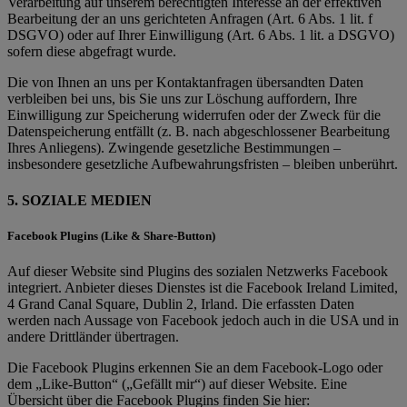
Verarbeitung auf unserem berechtigten Interesse an der effektiven
Bearbeitung der an uns gerichteten Anfragen (Art. 6 Abs. 1 lit. f
DSGVO) oder auf Ihrer Einwilligung (Art. 6 Abs. 1 lit. a DSGVO)
sofern diese abgefragt wurde.
Die von Ihnen an uns per Kontaktanfragen übersandten Daten
verbleiben bei uns, bis Sie uns zur Löschung auffordern, Ihre
Einwilligung zur Speicherung widerrufen oder der Zweck für die
Datenspeicherung entfällt (z. B. nach abgeschlossener Bearbeitung
Ihres Anliegens). Zwingende gesetzliche Bestimmungen –
insbesondere gesetzliche Aufbewahrungsfristen – bleiben unberührt.
5. SOZIALE MEDIEN
Facebook Plugins (Like & Share-Button)
Auf dieser Website sind Plugins des sozialen Netzwerks Facebook
integriert. Anbieter dieses Dienstes ist die Facebook Ireland Limited,
4 Grand Canal Square, Dublin 2, Irland. Die erfassten Daten
werden nach Aussage von Facebook jedoch auch in die USA und in
andere Drittländer übertragen.
Die Facebook Plugins erkennen Sie an dem Facebook-Logo oder
dem „Like-Button“ („Gefällt mir“) auf dieser Website. Eine
Übersicht über die Facebook Plugins finden Sie hier: